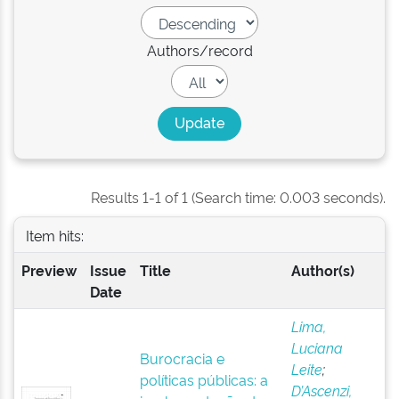
Authors/record
Results 1-1 of 1 (Search time: 0.003 seconds).
Item hits:
Preview
Issue
Title
Author(s)
Date
Lima,
Luciana
Burocracia e
Leite
;
políticas públicas: a
D’Ascenzi,