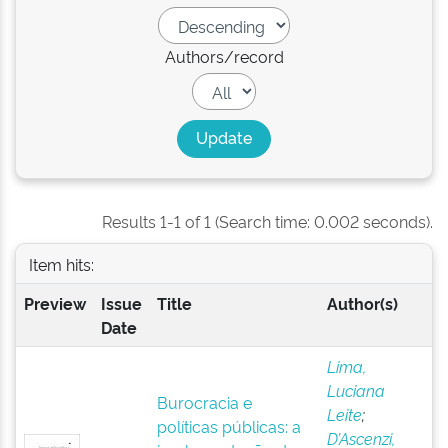
Authors/record
Results 1-1 of 1 (Search time: 0.002 seconds).
Item hits:
Preview
Issue
Title
Author(s)
Date
Lima,
Luciana
Burocracia e
Leite
;
políticas públicas: a
D’Ascenzi,