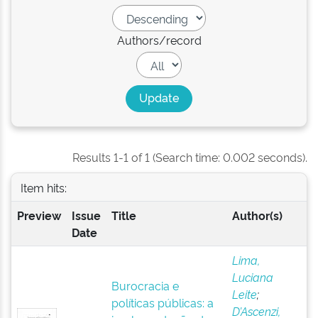
Authors/record
Results 1-1 of 1 (Search time: 0.002 seconds).
Item hits:
Preview
Issue
Title
Author(s)
Date
Lima,
Luciana
Burocracia e
Leite
;
políticas públicas: a
D’Ascenzi,