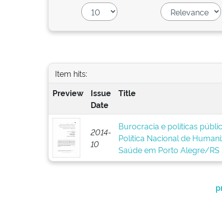
Item hits:
Preview
Issue
Title
Date
Burocracia e políticas públ
2014-
Política Nacional de Human
10
Saúde em Porto Alegre/RS
p