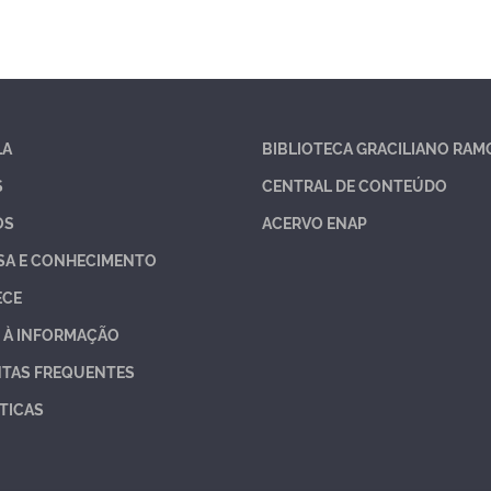
LA
BIBLIOTECA GRACILIANO RAM
S
CENTRAL DE CONTEÚDO
OS
ACERVO ENAP
SA E CONHECIMENTO
ECE
 À INFORMAÇÃO
TAS FREQUENTES
TICAS