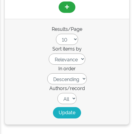
Results/Page
Sort items by
In order
Authors/record