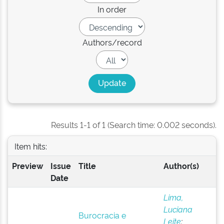
In order
Authors/record
Results 1-1 of 1 (Search time: 0.002 seconds).
Item hits:
Preview
Issue
Title
Author(s)
Date
Lima,
Luciana
Burocracia e
Leite
;