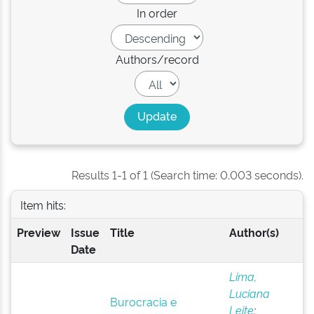
In order
Authors/record
Results 1-1 of 1 (Search time: 0.003 seconds).
Item hits:
Preview
Issue
Title
Author(s)
Date
Lima,
Luciana
Burocracia e
Leite
;