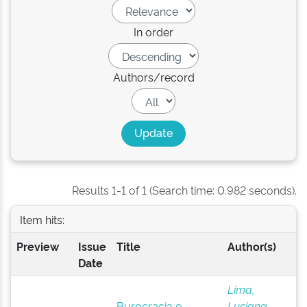
In order
Authors/record
Results 1-1 of 1 (Search time: 0.982 seconds).
Item hits:
Preview
Issue
Title
Author(s)
Date
Lima,
Burocracia e
Luciana