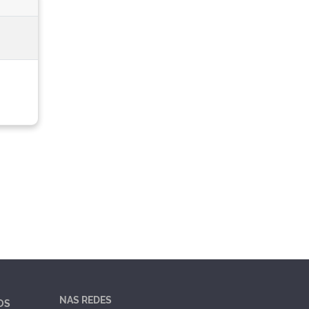
NAS REDES
OS