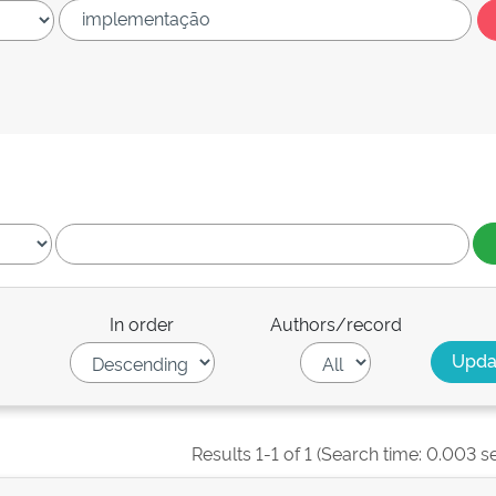
In order
Authors/record
Results 1-1 of 1 (Search time: 0.003 s