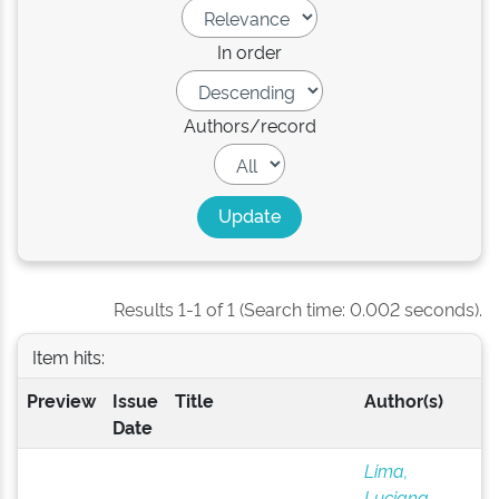
In order
Authors/record
Results 1-1 of 1 (Search time: 0.002 seconds).
Item hits:
Preview
Issue
Title
Author(s)
Date
Lima,
Luciana