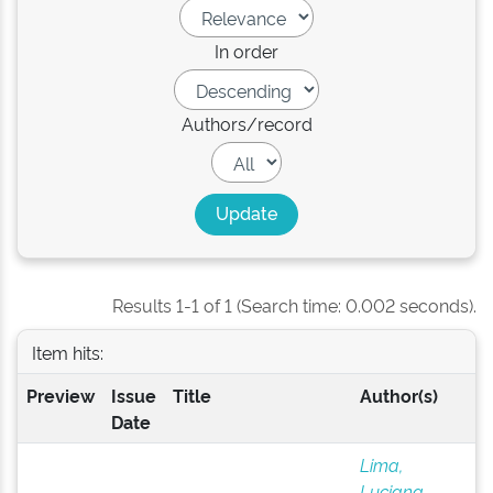
In order
Authors/record
Results 1-1 of 1 (Search time: 0.002 seconds).
Item hits:
Preview
Issue
Title
Author(s)
Date
Lima,
Luciana