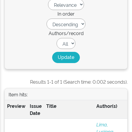
In order
Authors/record
Results 1-1 of 1 (Search time: 0.002 seconds).
Item hits:
Preview
Issue
Title
Author(s)
Date
Lima,
Luciana