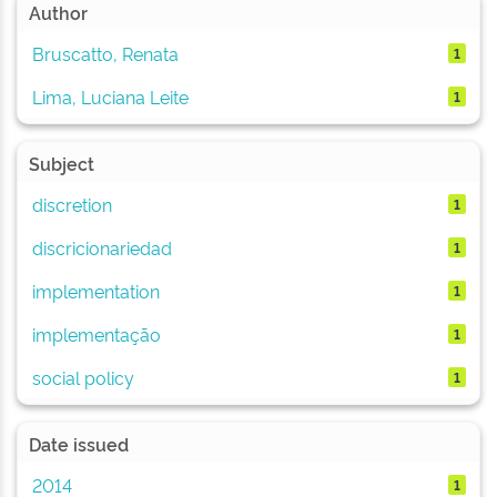
Author
Bruscatto, Renata
1
Lima, Luciana Leite
1
Subject
discretion
1
discricionariedad
1
implementation
1
implementação
1
social policy
1
Date issued
2014
1