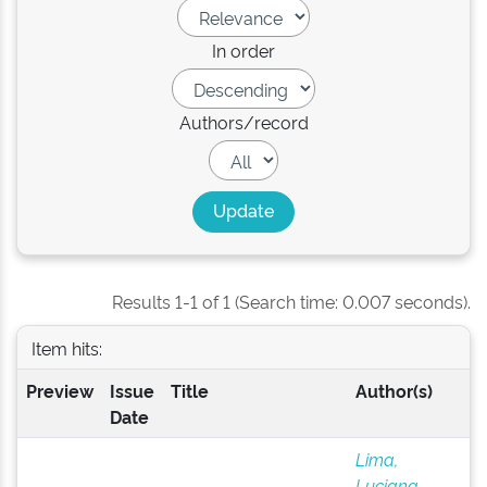
In order
Authors/record
Results 1-1 of 1 (Search time: 0.007 seconds).
Item hits:
Preview
Issue
Title
Author(s)
Date
Lima,
Luciana