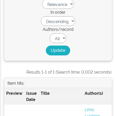
In order
Authors/record
Results 1-1 of 1 (Search time: 0.002 seconds).
Item hits:
Preview
Issue
Title
Author(s)
Date
Lima,
Luciana