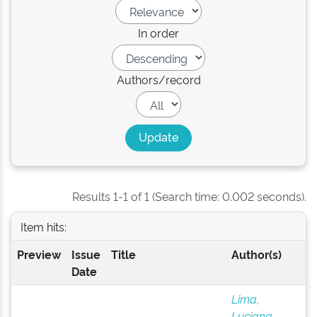
In order
Authors/record
Results 1-1 of 1 (Search time: 0.002 seconds).
Item hits:
Preview
Issue
Title
Author(s)
Date
Lima,
Luciana