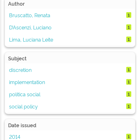
Author
Bruscatto, Renata
1
D’Ascenzi, Luciano
1
Lima, Luciana Leite
1
Subject
discretion
1
implementation
1
política social
1
social policy
1
Date issued
2014
1