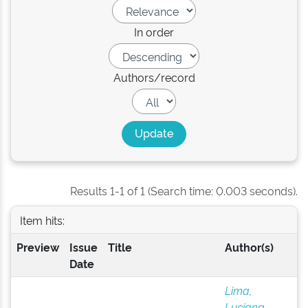
In order
Authors/record
Results 1-1 of 1 (Search time: 0.003 seconds).
Item hits:
Preview
Issue
Title
Author(s)
Date
Lima,
Luciana