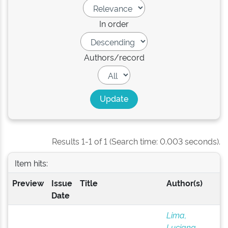
In order
Authors/record
Results 1-1 of 1 (Search time: 0.003 seconds).
Item hits:
Preview
Issue
Title
Author(s)
Date
Lima,
Luciana