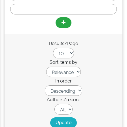
Results/Page
Sort items by
In order
Authors/record