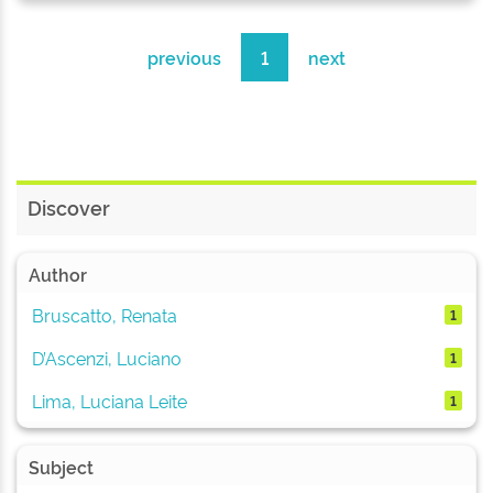
previous
1
next
Discover
Author
Bruscatto, Renata
1
D’Ascenzi, Luciano
1
Lima, Luciana Leite
1
Subject