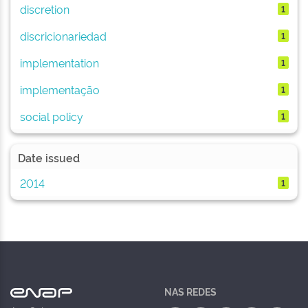
discretion
1
discricionariedad
1
implementation
1
implementação
1
social policy
1
Date issued
2014
1
NAS REDES