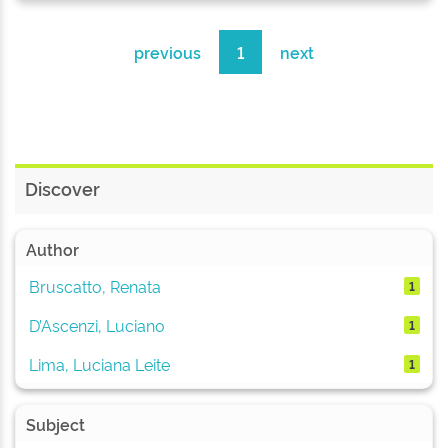
previous
1
next
Discover
Author
Bruscatto, Renata
1
D’Ascenzi, Luciano
1
Lima, Luciana Leite
1
Subject