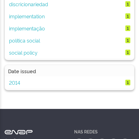
discricionariedad
1
implementation
1
implementação
1
política social
1
social policy
1
Date issued
2014
1
NAS REDES