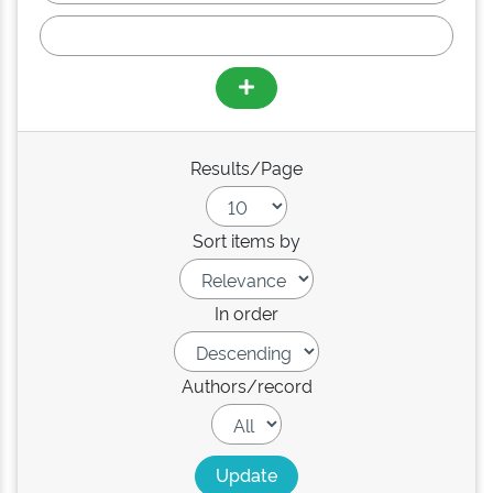
Results/Page
Sort items by
In order
Authors/record