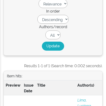
In order
Authors/record
Results 1-1 of 1 (Search time: 0.002 seconds).
Item hits:
Preview
Issue
Title
Author(s)
Date
Lima,
Luciana