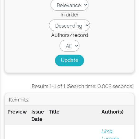
In order
Authors/record
Results 1-1 of 1 (Search time: 0.002 seconds).
Item hits:
Preview
Issue
Title
Author(s)
Date
Lima,
Luciana