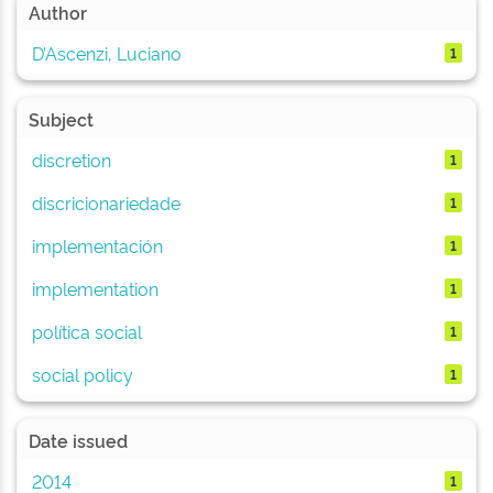
Author
D’Ascenzi, Luciano
1
Subject
discretion
1
discricionariedade
1
implementación
1
implementation
1
política social
1
social policy
1
Date issued
2014
1