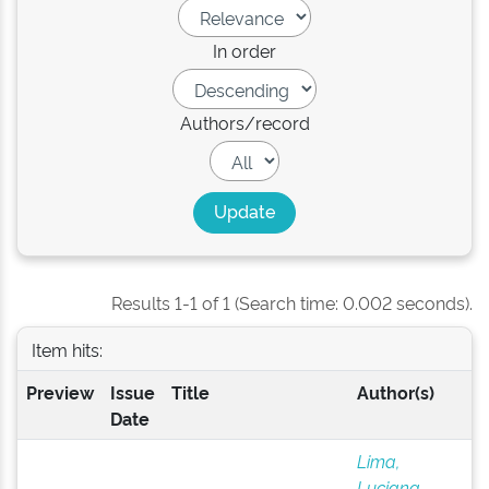
In order
Authors/record
Results 1-1 of 1 (Search time: 0.002 seconds).
Item hits:
Preview
Issue
Title
Author(s)
Date
Lima,
Luciana