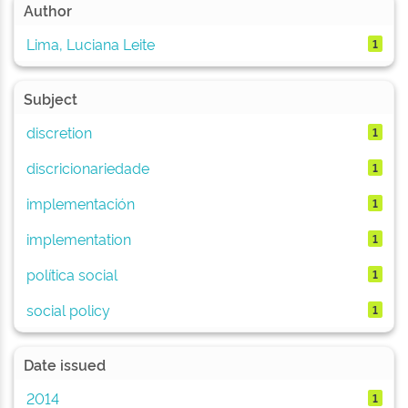
Author
Lima, Luciana Leite
1
Subject
discretion
1
discricionariedade
1
implementación
1
implementation
1
política social
1
social policy
1
Date issued
2014
1