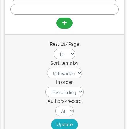
Results/Page
Sort items by
In order
Authors/record