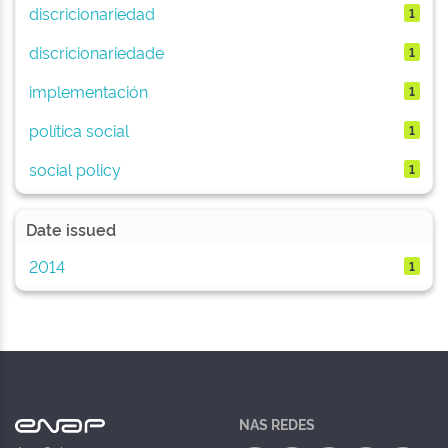
discricionariedad
1
discricionariedade
1
implementación
1
política social
1
social policy
1
Date issued
2014
1
NAS REDES