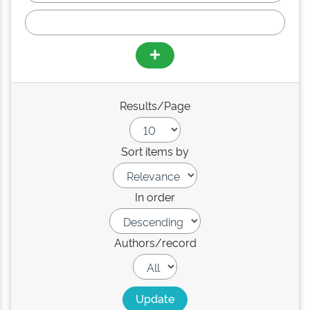
Results/Page
Sort items by
In order
Authors/record