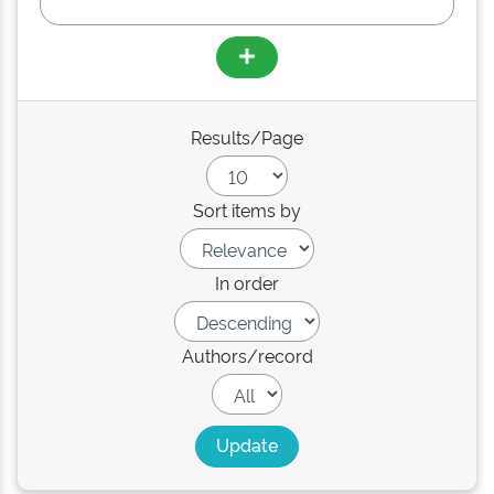
Results/Page
Sort items by
In order
Authors/record