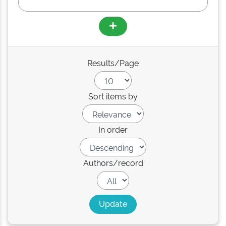
Results/Page
Sort items by
In order
Authors/record