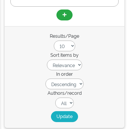
Results/Page
Sort items by
In order
Authors/record