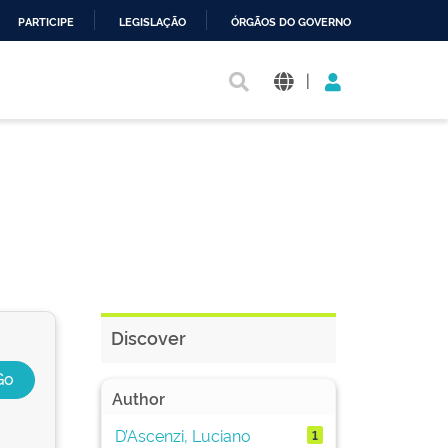
PARTICIPE
LEGISLAÇÃO
ÓRGÃOS DO GOVERNO
|
Discover
Author
D’Ascenzi, Luciano
1