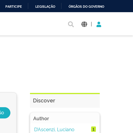
PARTICIPE
LEGISLAÇÃO
ÓRGÃOS DO GOVERNO
|
Discover
Author
D’Ascenzi, Luciano
1