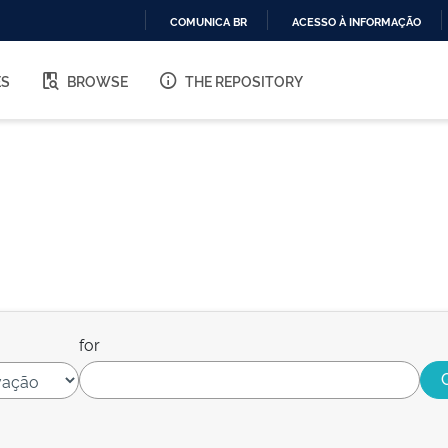
COMUNICA BR
ACESSO À INFORMAÇÃO
IR
PARA
ES
BROWSE
THE REPOSITORY
O
CONTEÚDO
for