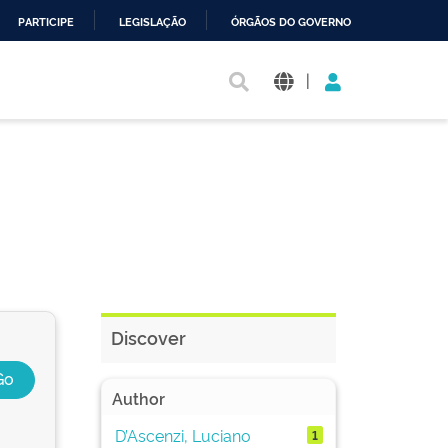
PARTICIPE
LEGISLAÇÃO
ÓRGÃOS DO GOVERNO
|
Discover
Author
D’Ascenzi, Luciano
1