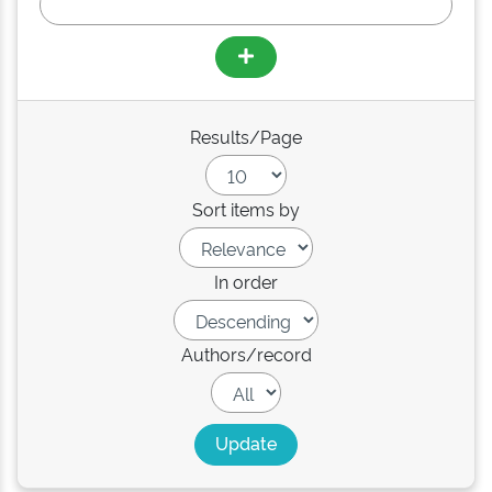
Results/Page
Sort items by
In order
Authors/record