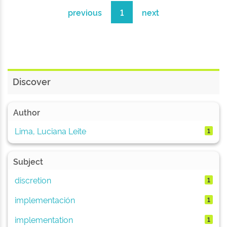
previous
1
next
Discover
Author
Lima, Luciana Leite
1
Subject
discretion
1
implementación
1
implementation
1