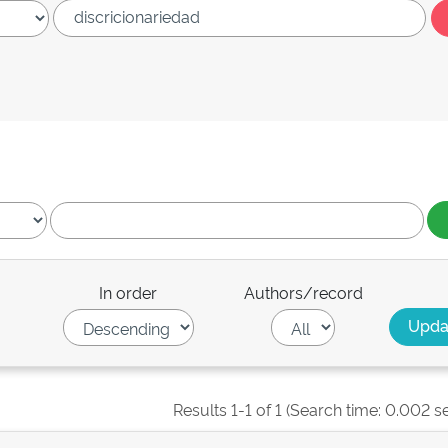
In order
Authors/record
Results 1-1 of 1 (Search time: 0.002 s