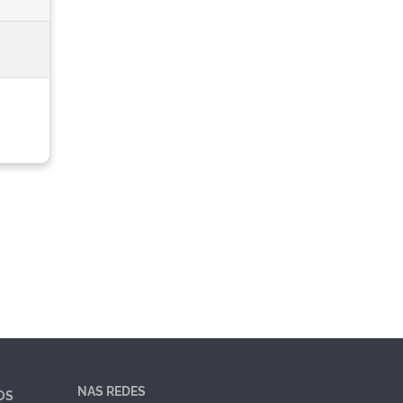
NAS REDES
OS