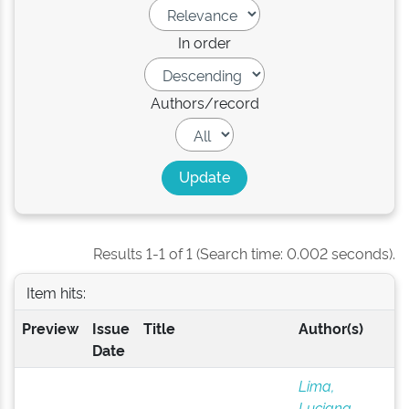
In order
Authors/record
Results 1-1 of 1 (Search time: 0.002 seconds).
Item hits:
Preview
Issue
Title
Author(s)
Date
Lima,
Luciana