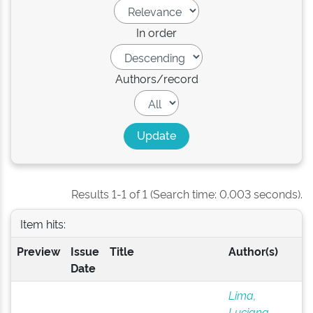
In order
Authors/record
Results 1-1 of 1 (Search time: 0.003 seconds).
Item hits:
Preview
Issue
Title
Author(s)
Date
Lima,
Luciana