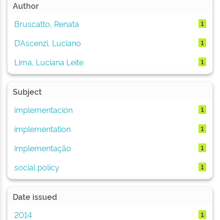
Author
Bruscatto, Renata
1
D’Ascenzi, Luciano
1
Lima, Luciana Leite
1
Subject
implementación
1
implementation
1
implementação
1
social policy
1
Date issued
2014
1