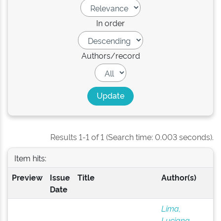
In order
Authors/record
Results 1-1 of 1 (Search time: 0.003 seconds).
Item hits:
Preview
Issue
Title
Author(s)
Date
Lima,
Luciana