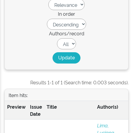
In order
Authors/record
Results 1-1 of 1 (Search time: 0.003 seconds).
Item hits:
Preview
Issue
Title
Author(s)
Date
Lima,
Luciana