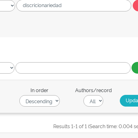
In order
Authors/record
Results 1-1 of 1 (Search time: 0.004 s