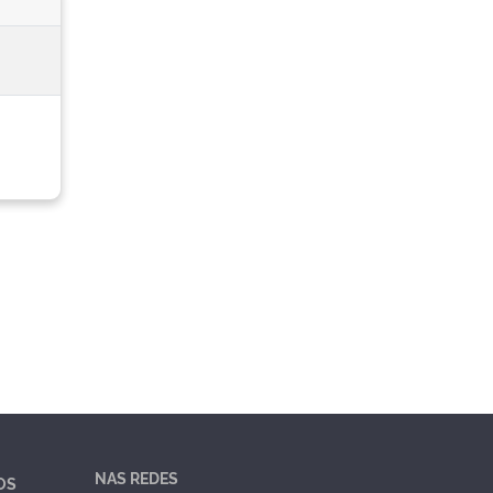
NAS REDES
OS