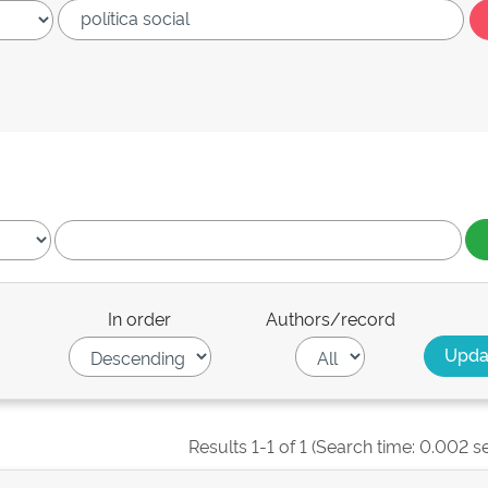
In order
Authors/record
Results 1-1 of 1 (Search time: 0.002 s