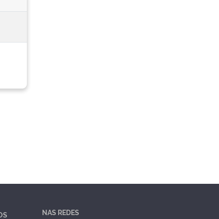
NAS REDES
OS