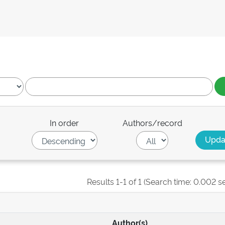
In order
Authors/record
Results 1-1 of 1 (Search time: 0.002 s
Author(s)