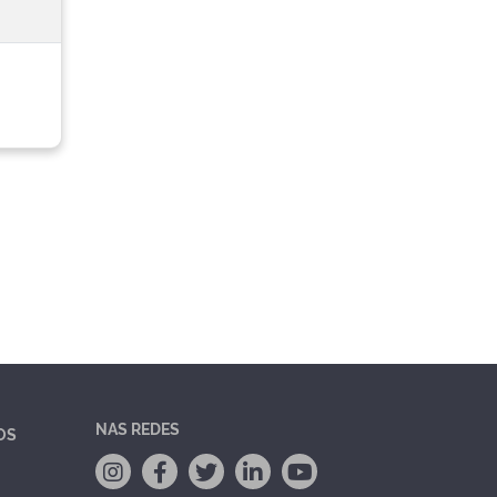
NAS REDES
OS