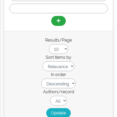
Results/Page
Sort items by
In order
Authors/record