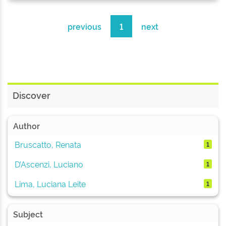
previous
1
next
Discover
Author
Bruscatto, Renata
1
D’Ascenzi, Luciano
1
Lima, Luciana Leite
1
Subject