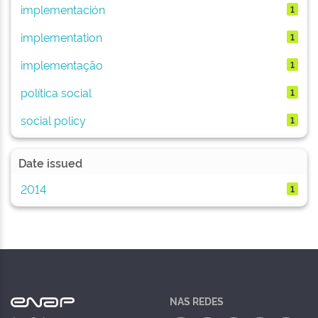
implementación
1
implementation
1
implementação
1
política social
1
social policy
1
Date issued
2014
1
NAS REDES