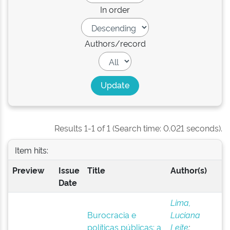
In order
Authors/record
Results 1-1 of 1 (Search time: 0.021 seconds).
Item hits:
Preview
Issue
Title
Author(s)
Date
Lima,
Burocracia e
Luciana
políticas públicas: a
Leite
;