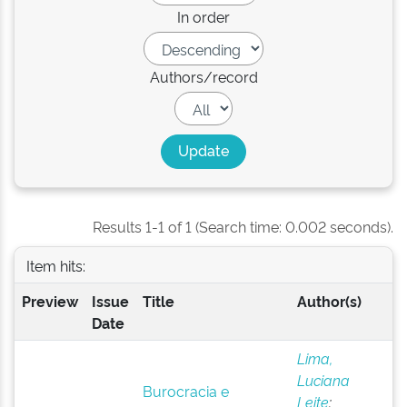
In order
Authors/record
Results 1-1 of 1 (Search time: 0.002 seconds).
Item hits:
Preview
Issue
Title
Author(s)
Date
Lima,
Luciana
Burocracia e
Leite
;