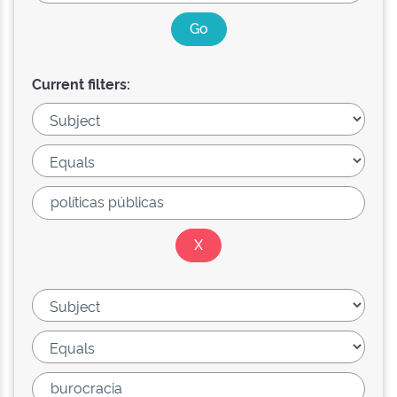
Current filters: