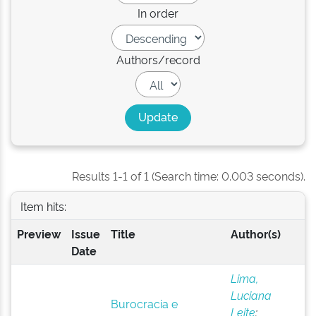
In order
Authors/record
Results 1-1 of 1 (Search time: 0.003 seconds).
Item hits:
Preview
Issue
Title
Author(s)
Date
Lima,
Luciana
Burocracia e
Leite
;