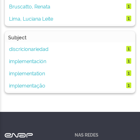
Bruscatto, Renata
1
Lima, Luciana Leite
1
Subject
discricionariedad
1
implementación
1
implementation
1
implementação
1
NAS REDES