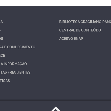
LA
BIBLIOTECA GRACILIANO RAM
S
CENTRAL DE CONTEÚDO
OS
ACERVO ENAP
SA E CONHECIMENTO
ECE
 À INFORMAÇÃO
TAS FREQUENTES
TICAS