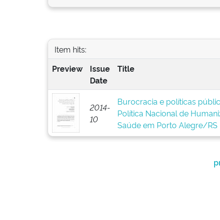
Item hits:
Preview
Issue
Title
Date
Burocracia e políticas públ
2014-
Política Nacional de Human
10
Saúde em Porto Alegre/RS
p