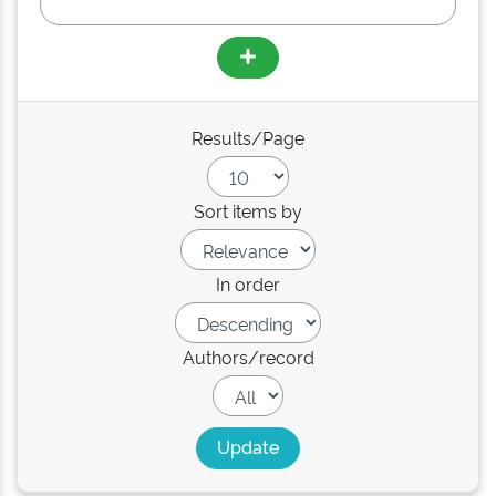
Results/Page
Sort items by
In order
Authors/record