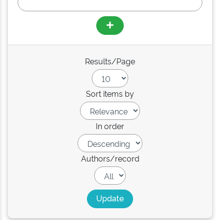
Results/Page
Sort items by
In order
Authors/record