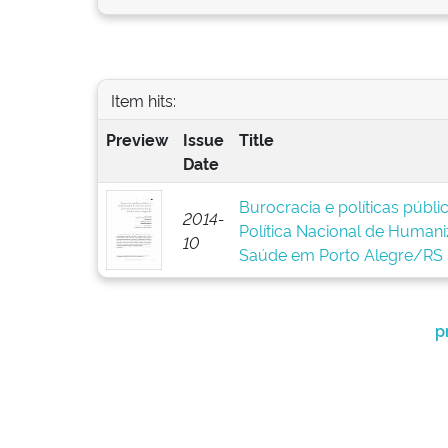
Item hits:
Preview
Issue
Title
Date
Burocracia e políticas públ
2014-
Política Nacional de Human
10
Saúde em Porto Alegre/RS
p