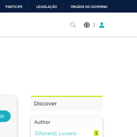
PARTICIPE
LEGISLAÇÃO
ÓRGÃOS DO GOVERNO
|
Discover
Author
D’Ascenzi, Luciano
1