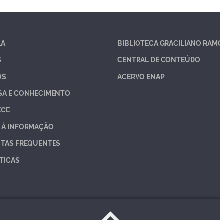
LA
BIBLIOTECA GRACILIANO RAM
S
CENTRAL DE CONTEÚDO
OS
ACERVO ENAP
SA E CONHECIMENTO
ECE
 À INFORMAÇÃO
TAS FREQUENTES
TICAS