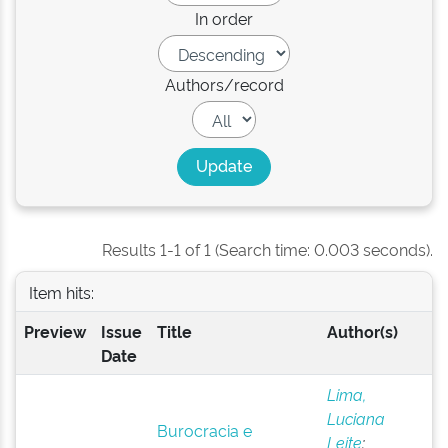
In order
Authors/record
Results 1-1 of 1 (Search time: 0.003 seconds).
Item hits:
Preview
Issue
Title
Author(s)
Date
Lima,
Luciana
Burocracia e
Leite
;