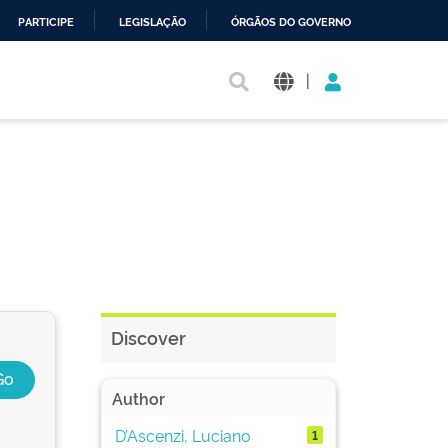
PARTICIPE
LEGISLAÇÃO
ÓRGÃOS DO GOVERNO
|
Discover
Author
D’Ascenzi, Luciano
1