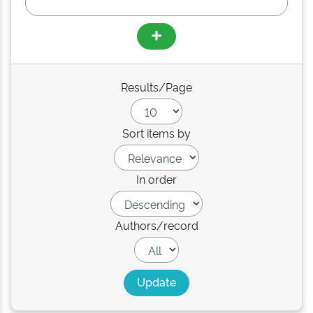
Results/Page
Sort items by
In order
Authors/record